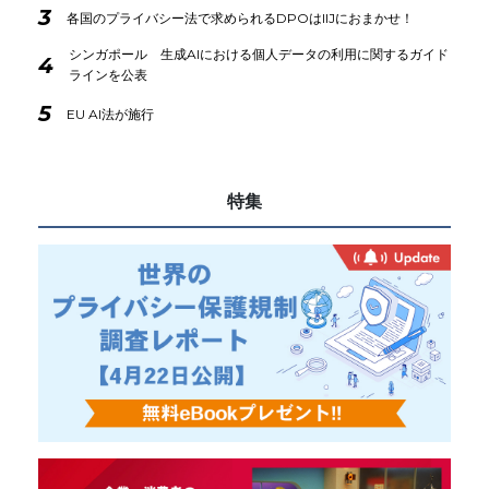
3
各国のプライバシー法で求められるDPOはIIJにおまかせ！
シンガポール 生成AIにおける個人データの利用に関するガイド
4
ラインを公表
5
EU AI法が施行
特集