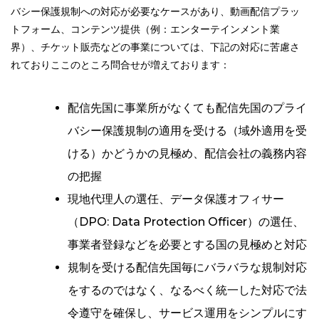
バシー保護規制への対応が必要なケースがあり、動画配信プラッ
トフォーム、コンテンツ提供（例：エンターテインメント業
界）、チケット販売などの事業については、下記の対応に苦慮さ
れておりここのところ問合せが増えております：
配信先国に事業所がなくても配信先国のプライ
バシー保護規制の適用を受ける（域外適用を受
ける）かどうかの見極め、配信会社の義務内容
の把握
現地代理人の選任、データ保護オフィサー
（DPO: Data Protection Officer）の選任、
事業者登録などを必要とする国の見極めと対応
規制を受ける配信先国毎にバラバラな規制対応
をするのではなく、なるべく統一した対応で法
令遵守を確保し、サービス運用をシンプルにす