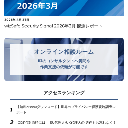
2026年 3月 30日
wizSafe Security Signal 2026年2月 観測レポート
オンライン相談ルーム
IIJのコンサルタントへ質問や
作業支援の依頼が可能です
アクセスランキング
【無料eBookダウンロード】世界のプライバシー保護規制調査レ
1
ポート
2
GDPR対応時には、 EU代理人/UK代理人の 選任もお忘れなく！