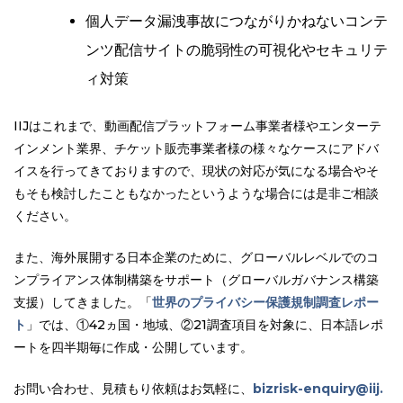
個人データ漏洩事故につながりかねないコンテ
ンツ配信サイトの脆弱性の可視化やセキュリテ
ィ対策
IIJはこれまで、動画配信プラットフォーム事業者様やエンターテ
インメント業界、チケット販売事業者様の様々なケースにアドバ
イスを行ってきておりますので、現状の対応が気になる場合やそ
もそも検討したこともなかったというような場合には是非ご相談
ください。
また、海外展開する日本企業のために、グローバルレベルでのコ
ンプライアンス体制構築をサポート（グローバルガバナンス構築
支援）してきました。「
世界のプライバシー保護規制調査レポー
ト
」では、①42ヵ国・地域、②21調査項目を対象に、日本語レポ
ートを四半期毎に作成・公開しています。
お問い合わせ、見積もり依頼はお気軽に、
bizrisk-enquiry@iij.