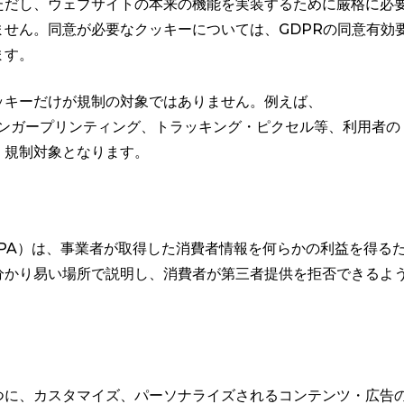
ただし、ウェブサイトの本来の機能を実装するために厳格に必
せん。同意が必要なクッキーについては、GDPRの同意有効
ます。
ッキーだけが規制の対象ではありません。例えば、
ス・フィンガープリンティング、トラッキング・ピクセル等、利用者の
、規制対象となります。
PA）は、事業者が取得した消費者情報を何らかの利益を得る
分かり易い場所で説明し、消費者が第三者提供を拒否できるよ
つに、カスタマイズ、パーソナライズされるコンテンツ・広告