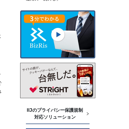
に
ィ
で
れ
IIJのプライバシー保護規制
対応ソリューション