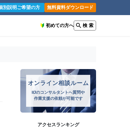
個別説明ご希望の方
無料資料ダウンロード
初めての方へ
検 索
遵
オンライン相談ルーム
IIJのコンサルタントへ質問や
作業支援の依頼が可能です
アクセスランキング