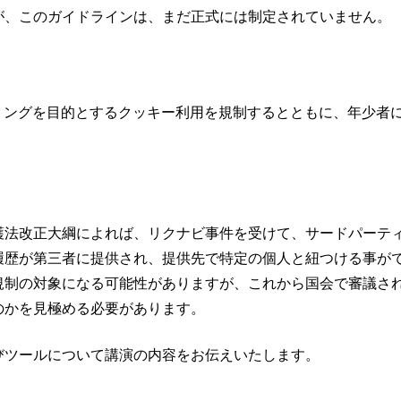
が、このガイドラインは、まだ正式には制定されていません。
リングを目的とするクッキー利用を規制するとともに、年少者
。
護法改正大綱によれば、リクナビ事件を受けて、サードパーテ
履歴が第三者に提供され、提供先で特定の個人と紐つける事が
規制の対象になる可能性がありますが、これから国会で審議さ
のかを見極める必要があります。
びツールについて講演の内容をお伝えいたします。