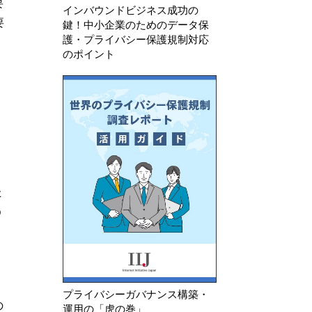
要
インバウンドビジネス成功の
要
鍵！中小企業のためのデータ保
護・プライバシー保護規制対応
のポイント
た
う
プライバシーガバナンス構築・
の
運用の「虎の巻」