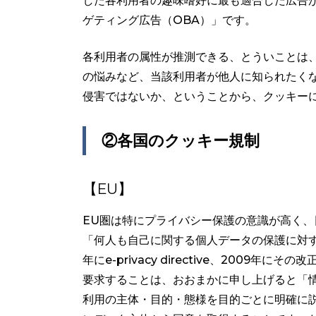
した各利用者の趣味嗜好に最も適合した広告
ゲティング広告（OBA）」です。
各利用者の属性が推測できる、とういことは
の悩みなど、当該利用者が他人に知られたく
侵害ではないか、ということから、クッキー
②各国のクッキー規制
【EU】
EU圏は特にプライバシー保護の意識が高く、日
「何人も自己に関する個人データの保護に対す
年にe-privacy directive、2009
要求することは、おおまかに申し上げると「
利用の主体・目的・態様を目的ごとに明確に