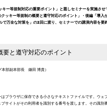
クッキー等規制対応の重要ポイント」と題しセミナーを実施させ
のクッキー等規制の概要と遵守対応のポイント」・後編「導入
eツールで万全な対策を」の2回に渡り、セミナーでの講演内容を要
概要と遵守対応のポイント
グ本部副本部長 鎌田 博貴）
ーはブラウザに保存できる小さなテキストファイルです。ウェ
ェブサイトがその利用者を識別する番号を渡します。その識別