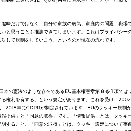
が自動的に選択され、その利用者に表示されることが「行動タ
、趣味だけではなく、自分や家族の病気、家庭内の問題、職場
ないと思うことも推測できてしまいます。これはプライバシー
に対して規制をしていこう、というのが現在の流れです。
本の憲法のような存在であるEU基本権憲章第 8 条 1 項では
る権利を有する」という規定があります。これを受け、2002
年にその改正、2018年にGDPRが制定されています。EUのクッキー規制
情報提供」と「同意の取得」です。「情報提供」とは、クッキ
説明すること、「同意の取得」とは、クッキー設定について事