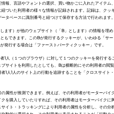
証情報、言語やフォントの選択、買い物かごに入れたアイテム
に紐づいた利用者の様々な情報が記録されます。記録は、クッ
データベースに識別番号と紐つけて保存する方法で行われます
とします）が他のウェブサイト（「B」とします）の情報を埋め
こともできます。このBが発行するクッキーが、いわゆる「サー
Aが発行する場合は「ファーストパーティクッキー」です。
者1人（１つのブラウザ）に対して１つのクッキーを発行する
ェブサイトを利用したとしても、Bは横断的にその利用者の閲
者1人1人のサイト上の行動を追跡することを「クロスサイト
者の属性が推測できます。例えば、その利用者がモーターバイ
イクを購入していたりすれば、その利用者はモーターバイクに
スサイト・トラッキングにより利用者の属性を分析し、その分