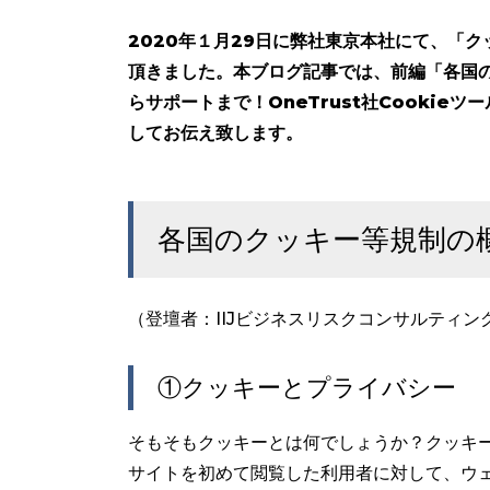
2020年１月29日に弊社東京本社にて、「
頂きました。本ブログ記事では、前編「各国
らサポートまで！OneTrust社Cooki
してお伝え致します。
各国のクッキー等規制の
（登壇者：IIJビジネスリスクコンサルティン
①クッキーとプライバシー
そもそもクッキーとは何でしょうか？クッキ
サイトを初めて閲覧した利用者に対して、ウ