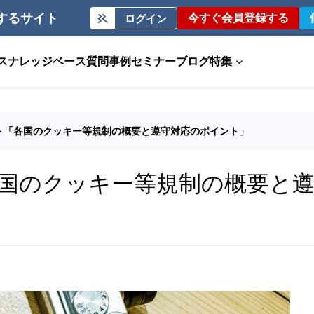
するサイト
今すぐ会員登録する
ログイン
ス
ナレッジベース
質問事例
セミナー
ブログ
特集
ト「各国のクッキー等規制の概要と遵守対応のポイント」
国のクッキー等規制の概要と