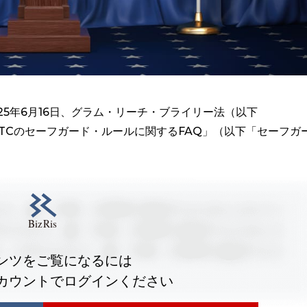
25年6月16日、グラム・リーチ・ブライリー法（以下
FTCのセーフガード・ルールに関するFAQ」（以下「セーフガ
ンツをご覧になるには
カウントでログインください