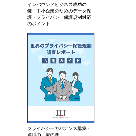
る指針のQ&…
インを公表
インバウンドビジネス成功の
鍵！中小企業のためのデータ保
護・プライバシー保護規制対応
のポイント
プライバシーガバナンス構築・
運用の「虎の巻」