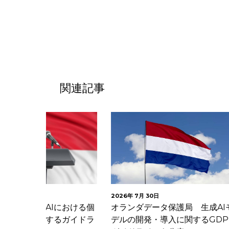
関連記事
2026年 7月 30日
2026年 7
Iにおける個
オランダデータ保護局 生成AIモ
フランス
するガイドラ
デルの開発・導入に関するGDPR
等の活