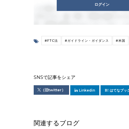
ログイン
#FTC法
#ガイドライン・ガイダンス
#米国
SNSで記事をシェア
（旧twitter）
Linkedin
はてなブッ
関連するブログ