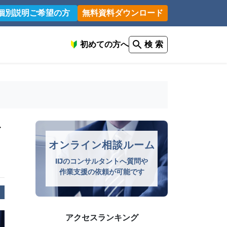
個別説明ご希望の方
無料資料ダウンロード
初めての方へ
検 索
ガ
オンライン相談ルーム
IIJのコンサルタントへ質問や
作業支援の依頼が可能です
アクセスランキング