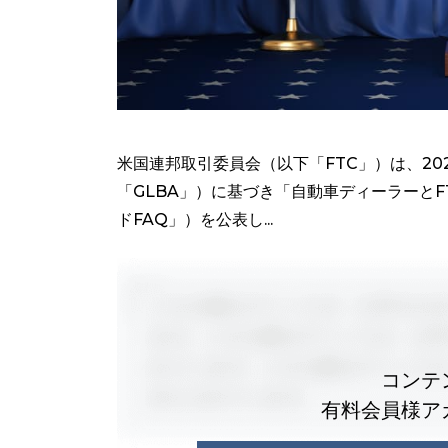
米国連邦取引委員会（以下「FTC」）は、20
「GLBA」）に基づき「自動車ディーラーと
ドFAQ」）を公表し...
コンテ
有料会員様ア