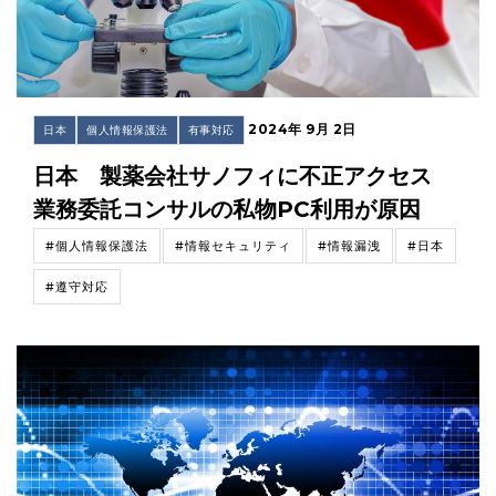
2024年 9月 2日
日本
個人情報保護法
有事対応
日本 製薬会社サノフィに不正アクセス
業務委託コンサルの私物PC利用が原因
#個人情報保護法
#情報セキュリティ
#情報漏洩
#日本
#遵守対応