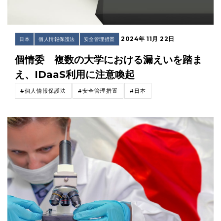
2024年 11月 22日
日本
個人情報保護法
安全管理措置
個情委 複数の大学における漏えいを踏ま
え、IDaaS利用に注意喚起
#個人情報保護法
#安全管理措置
#日本