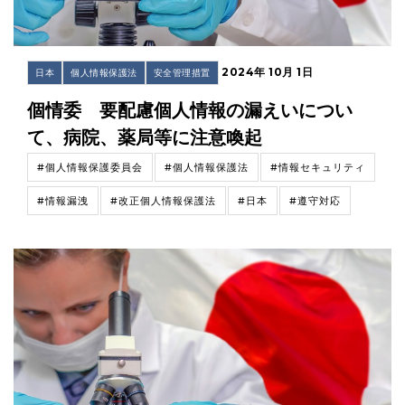
2024年 10月 1日
日本
個人情報保護法
安全管理措置
個情委 要配慮個人情報の漏えいについ
て、病院、薬局等に注意喚起
#個人情報保護委員会
#個人情報保護法
#情報セキュリティ
#情報漏洩
#改正個人情報保護法
#日本
#遵守対応