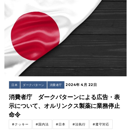
2024年 4月 22日
日本
ダークパターン
消費者庁
消費者庁 ダークパターンによる広告・表
示について、オルリンクス製薬に業務停止
命令
#クッキー
#国内法
#日本
#法執行
#遵守対応