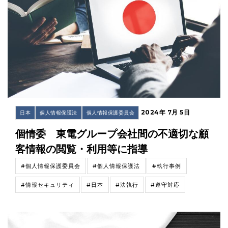
2024年 7月 5日
日本
個人情報保護法
個人情報保護委員会
個情委 東電グループ会社間の不適切な顧
客情報の閲覧・利用等に指導
#個人情報保護委員会
#個人情報保護法
#執行事例
#情報セキュリティ
#日本
#法執行
#遵守対応