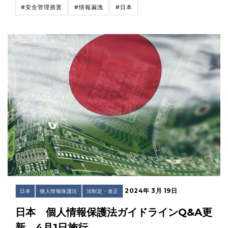
#安全管理措置
#情報漏洩
#日本
2024年 3月 19日
日本
個人情報保護法
法制定・改正
日本 個人情報保護法ガイドラインQ&A更
新 4月1日施行