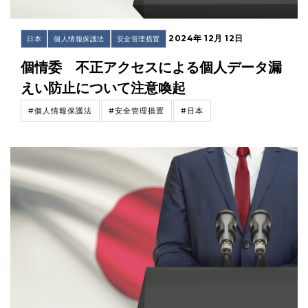
2024年 12月 12日
日本
個人情報保護法
安全管理措置
個情委 不正アクセスによる個人データ漏
えい防止について注意喚起
#個人情報保護法
#安全管理措置
#日本