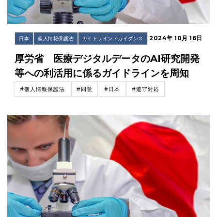
2024年 10月 16日
日本
個人情報保護法
ガイドライン・ガイダンス
厚労省 医療デジタルデータのAI研究開発
等への利活用に係るガイドラインを周知
#個人情報保護法
#同意
#日本
#遵守対応