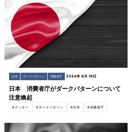
2024年 6月 19日
日本
ダークパターン
消費者庁
日本 消費者庁がダークパターンについて
注意喚起
#クッキー
#ダークパターン
#日本
#消費者庁