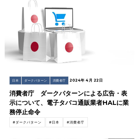
2024年 4月 22日
日本
ダークパターン
消費者庁
消費者庁 ダークパターンによる広告・表
示について、電子タバコ通販業者HALに業
務停止命令
#ダークパターン
#日本
#消費者庁