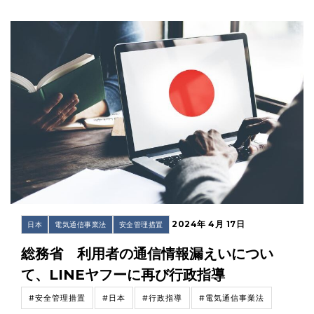
2024年 4月 17日
日本
電気通信事業法
安全管理措置
総務省 利用者の通信情報漏えいについ
て、LINEヤフーに再び行政指導
#安全管理措置
#日本
#行政指導
#電気通信事業法