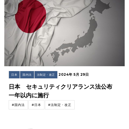
2024年 5月 29日
日本
国内法
法制定・改正
日本 セキュリティクリアランス法公布
一年以内に施行
#国内法
#日本
#法制定・改正