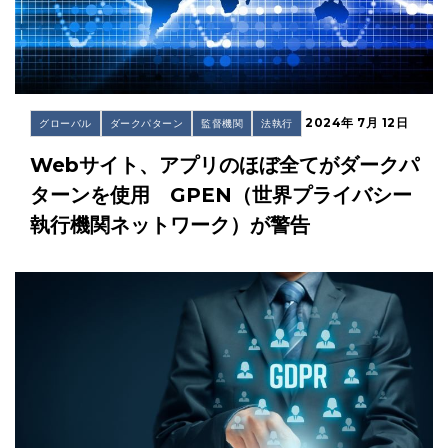
2024年 7月 12日
グローバル
ダークパターン
監督機関
法執行
Webサイト、アプリのほぼ全てがダークパ
ターンを使用 GPEN（世界プライバシー
執行機関ネットワーク）が警告