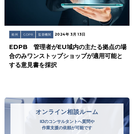
2024年 3月 13日
欧州
GDPR
監督機関
EDPB 管理者がEU域内の主たる拠点の場
合のみワンストップショップが適用可能と
する意見書を採択
オンライン相談ルーム
IIJのコンサルタントへ質問や
作業支援の依頼が可能です