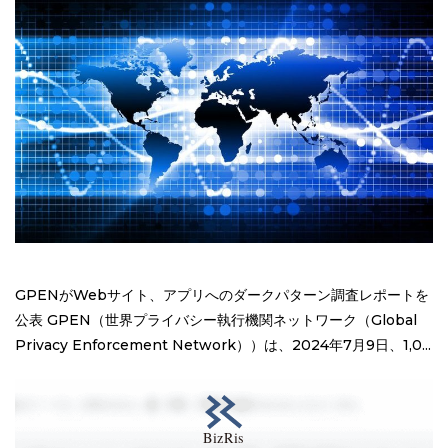
GPENがWebサイト、アプリへのダークパターン調査レポートを
公表 GPEN（世界プライバシー執行機関ネットワーク（Global
Privacy Enforcement Network））は、2024年7月9日、1,0...