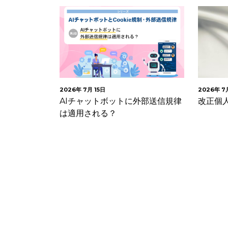
2026年 7月 10日
2026年 7
外部送信規律
改正個人情報保護法が成立
Webサ
にCoo