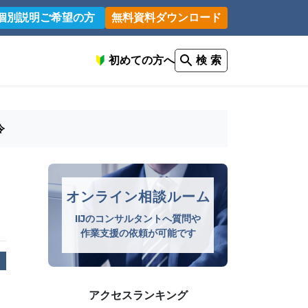
個別説明ご希望の方
無料資料ダウンロード
初めての方へ
検 索
令
オンライン相談ルーム
IIJのコンサルタントへ質問や
作業支援の依頼が可能です
アクセスランキング