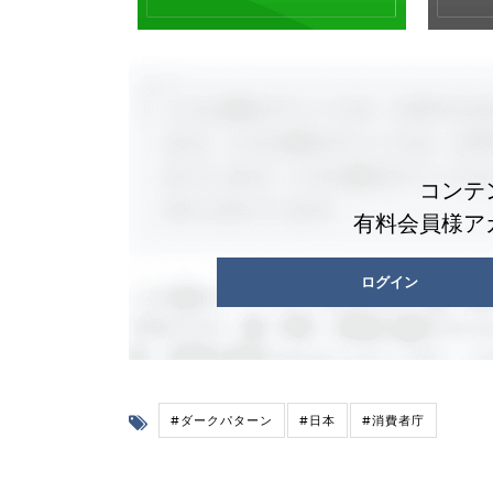
コンテ
有料会員様ア
ログイン
#ダークパターン
#日本
#消費者庁