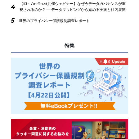
【IIJ・OneTrust共催ウェビナー】なぜ今データガバナンスが重
4
視されるのか？ ― データマッピングから始める実践と社内展開
5
世界のプライバシー保護規制調査レポート
特集