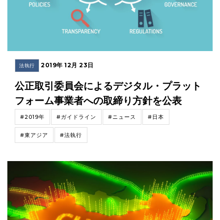
2019年 12月 23日
法執行
公正取引委員会によるデジタル・プラット
フォーム事業者への取締り方針を公表
#2019年
#ガイドライン
#ニュース
#日本
#東アジア
#法執行