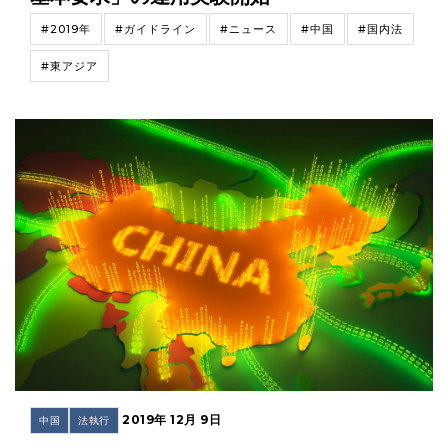
#2019年
#ガイドライン
#ニュース
#中国
#国内法
#東アジア
2019年 12月 9日
中国
法執行