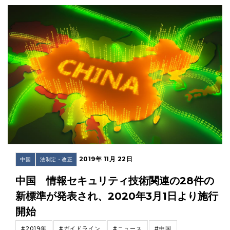
2019年 11月 22日
中国
法制定・改正
中国 情報セキュリティ技術関連の28件の
新標準が発表され、2020年3月1日より施行
開始
#2019年
#ガイドライン
#ニュース
#中国