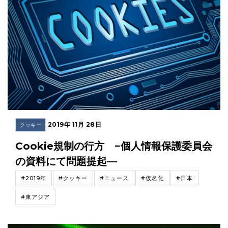
2019年 11月 28日
クッキー
Cookie規制の行方 −個人情報保護委員会
の資料にて問題提起—
#2019年
#クッキー
#ニュース
#仮名化
#日本
#東アジア