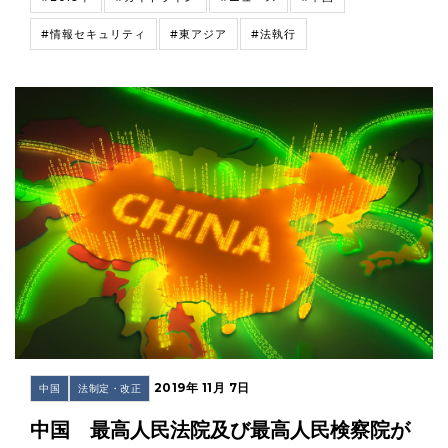
#情報セキュリティ
#東アジア
#法執行
2019年 11月 7日
中国
法制定・改正
中国 最高人民法院及び最高人民検察院が