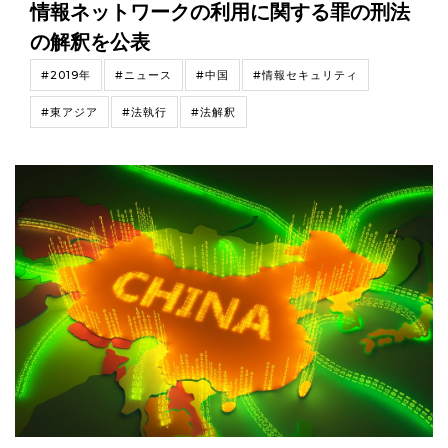
情報ネットワークの利用に関する罪の刑法
の解釈を公表
#2019年
#ニュース
#中国
#情報セキュリティ
#東アジア
#法執行
#法解釈