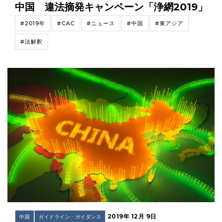
中国 違法摘発キャンペーン「浄網2019」
#2019年
#CAC
#ニュース
#中国
#東アジア
#法解釈
2019年 12月 9日
中国
ガイドライン・ガイダンス