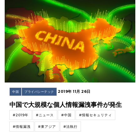
2019年 11月 26日
中国
プライバシーテック
中国で大規模な個人情報漏洩事件が発生
#2019年
#ニュース
#中国
#情報セキュリティ
#情報漏洩
#東アジア
#法執行