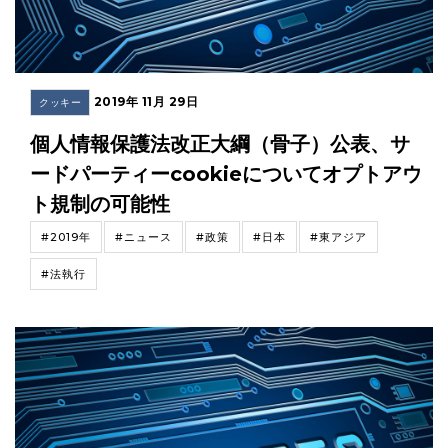
2019年 11月 29日
クッキー
個人情報保護法改正大綱（骨子）公表、サ
ードパーティーcookieについてオプトアウ
ト規制の可能性
#2019年
#ニュース
#政策
#日本
#東アジア
#法執行