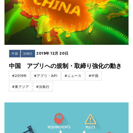
2019年 12月 20日
中国
法執行
中国 アプリへの規制・取締り強化の動き
#2019年
#アプリ・API
#ニュース
#中国
#東アジア
#法執行