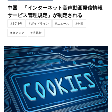
中国 「インターネット音声動画発信情報
サービス管理規定」が制定される
#2019年
#ガイドライン
#ニュース
#中国
#東アジア
#法執行