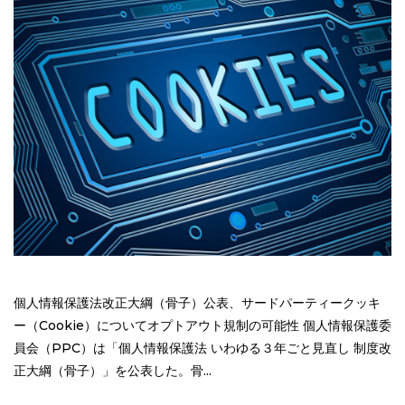
個人情報保護法改正大綱（骨子）公表、サードパーティークッキ
ー（Cookie）についてオプトアウト規制の可能性 個人情報保護委
員会（PPC）は「個人情報保護法 いわゆる３年ごと見直し 制度改
正大綱（骨子）」を公表した。骨...