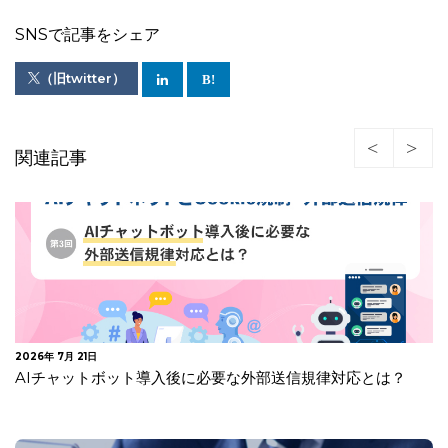
SNSで記事をシェア
（旧twitter）
関連記事
2026年 7月 21日
AIチャットボット導入後に必要な外部送信規律対応とは？