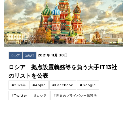
2021年 11月 30日
ロシア
法執行
ロシア 拠点設置義務等を負う大手IT13社
のリストを公表
#2021年
#Apple
#Facebook
#Google
#Twitter
#ロシア
#世界のプライバシー保護法