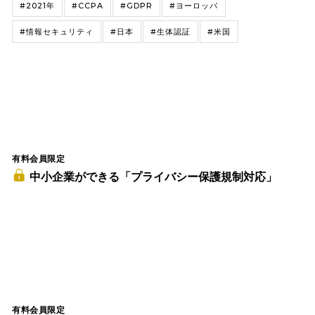
#2021年
#CCPA
#GDPR
#ヨーロッパ
#情報セキュリティ
#日本
#生体認証
#米国
有料会員限定
中小企業ができる「プライバシー保護規制対応」
有料会員限定