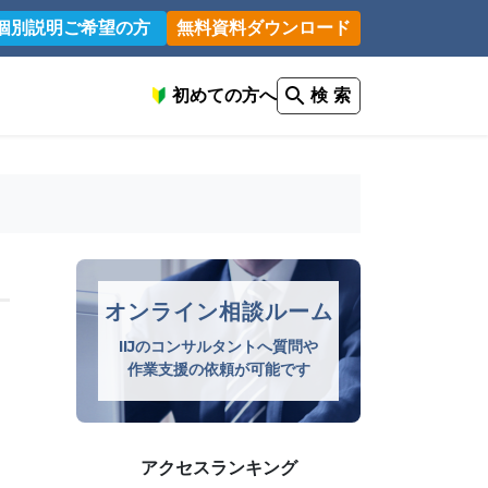
個別説明ご希望の方
無料資料ダウンロード
初めての方へ
検 索
オンライン相談ルーム
IIJのコンサルタントへ質問や
作業支援の依頼が可能です
アクセスランキング