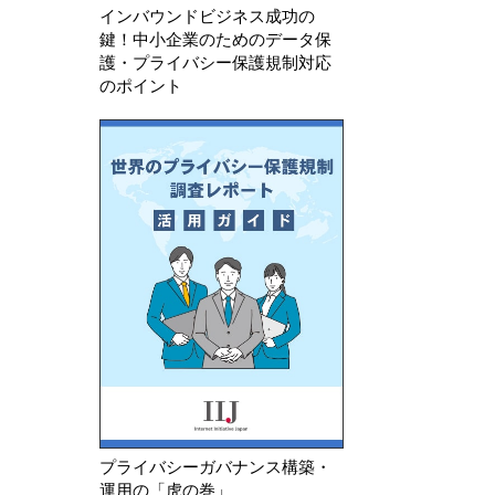
インバウンドビジネス成功の
鍵！中小企業のためのデータ保
護・プライバシー保護規制対応
のポイント
プライバシーガバナンス構築・
運用の「虎の巻」