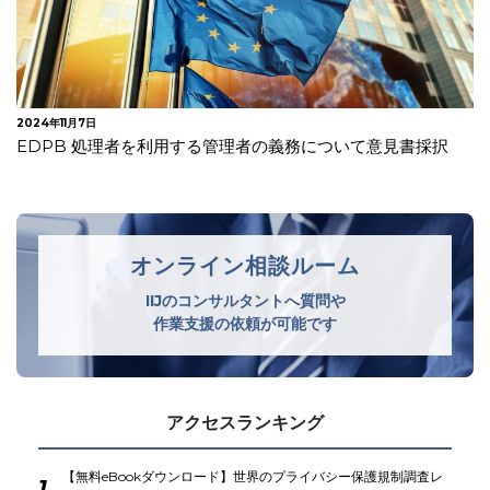
2024年9月2日
日本 製薬会社サノフィに不正アクセス 業務委託コンサル
の私物PC利用が原因
オンライン相談ルーム
IIJのコンサルタントへ質問や
作業支援の依頼が可能です
アクセスランキング
【無料eBookダウンロード】世界のプライバシー保護規制調査レ
1