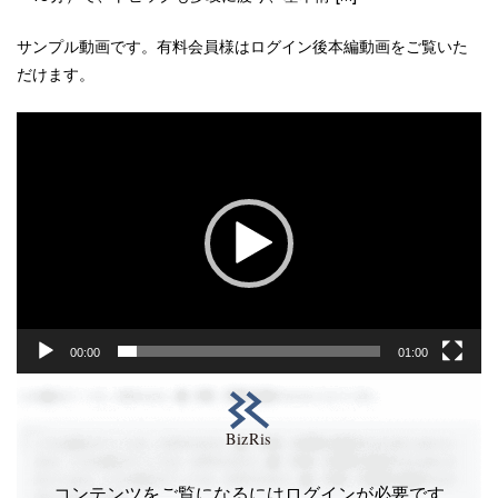
サンプル動画です。有料会員様はログイン後本編動画をご覧いた
だけます。
動
画
プ
レ
ー
ヤ
ー
00:00
01:00
コンテンツをご覧になるにはログインが必要です