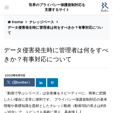
世界のプライバシー保護規制対応を
支援するサイト
Home
ナレッジベース
データ侵害発生時に管理者は何をすべきか？有事対応につい
て
データ侵害発生時に管理者は何をすべ
きか？有事対応について
2020年9月11日
（旧twitter）
「動画で学ぶシリーズ」は全体像をスピーディーに、簡単に把握
したい場合に非常に便利です。 プライバシー保護規制対応の基本
情報や基礎知識を題材としたナレッジ動画（動画1回の長さは約5
～10分）で、トピックも多岐に渡り、基本情 […]