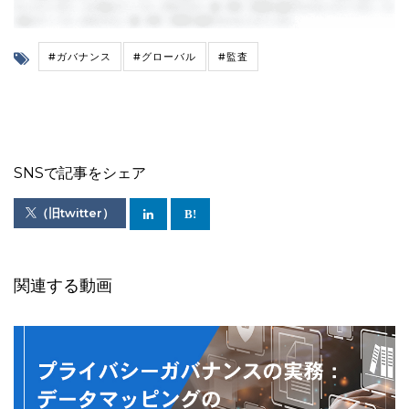
#ガバナンス
#グローバル
#監査
SNSで記事をシェア
（旧twitter）
関連する動画