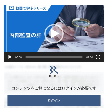
動
画
プ
レ
ー
ヤ
ー
00:00
01:00
コンテンツをご覧になるにはログインが必要です
ログイン