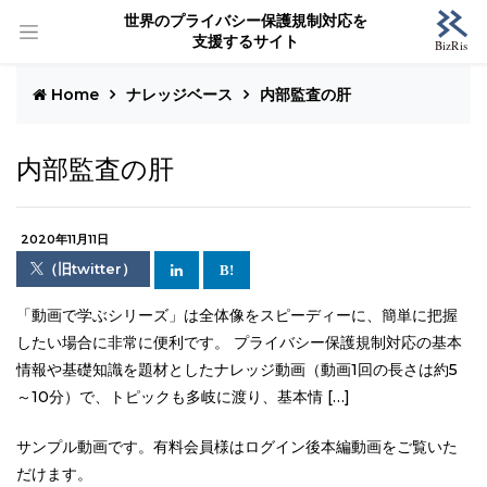
世界のプライバシー保護規制対応を
支援するサイト
Home
ナレッジベース
内部監査の肝
内部監査の肝
2020年11月11日
（旧twitter）
「動画で学ぶシリーズ」は全体像をスピーディーに、簡単に把握
したい場合に非常に便利です。 プライバシー保護規制対応の基本
情報や基礎知識を題材としたナレッジ動画（動画1回の長さは約5
～10分）で、トピックも多岐に渡り、基本情 […]
サンプル動画です。有料会員様はログイン後本編動画をご覧いた
だけます。