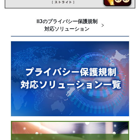
IIJのプライバシー保護規制
対応ソリューション