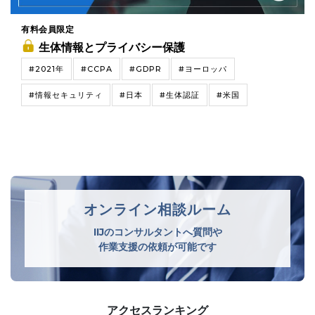
有料会員限定
生体情報とプライバシー保護
#2021年
#CCPA
#GDPR
#ヨーロッパ
#情報セキュリティ
#日本
#生体認証
#米国
オンライン相談ルーム
IIJのコンサルタントへ質問や
作業支援の依頼が可能です
アクセスランキング