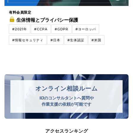
有料会員限定
生体情報とプライバシー保護
#2021年
#CCPA
#GDPR
#ヨーロッパ
#情報セキュリティ
#日本
#生体認証
#米国
オンライン相談ルーム
IIJのコンサルタントへ質問や
作業支援の依頼が可能です
アクセスランキング