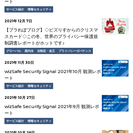
ート
サービス紹介
情報セキュリティ
2021年 12月 7日
【プラれぽブログ】◇ビズりすからのクリスマ
スカード◇この冬、世界のプライバシー保護規
制調査レポートがホットです♪
グローバル
国内法
法制定・改正
プライバシーガバナンス
2021年 11月 30日
wizSafe Security Signal 2021年10月 観測レポ
ート
サービス紹介
情報セキュリティ
2021年 10月 27日
wizSafe Security Signal 2021年9月 観測レポ
ート
サービス紹介
情報セキュリティ
2021年 10月 26日