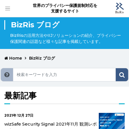
世界のプライバシー保護規制対応を
支援するサイト
BizRis ブログ
BizRisの活用方法やIIJソリューションの紹介、プライバシー
保護関連の話題など様々な記事を掲載しています。
Home
BizRiz ブログ
最新記事
2021年 12月 27日
wizSafe Security Signal 2021年11月 観測レポ