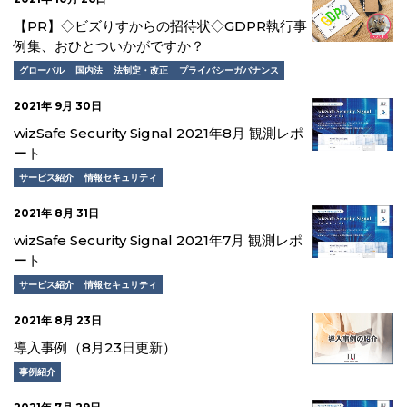
【PR】◇ビズりすからの招待状◇GDPR執行事
例集、おひとついかがですか？
グローバル
国内法
法制定・改正
プライバシーガバナンス
2021年 9月 30日
wizSafe Security Signal 2021年8月 観測レポ
ート
サービス紹介
情報セキュリティ
2021年 8月 31日
wizSafe Security Signal 2021年7月 観測レポ
ート
サービス紹介
情報セキュリティ
2021年 8月 23日
導入事例（8月23日更新）
事例紹介