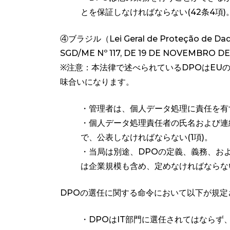
とを保証しなければならない(42条4項)
④ブラジル（Lei Geral de Proteção d
SGD/ME Nº 117, DE 19 DE NOVEM
※注意：本法律で述べられているDPOはEU
味合いになります。
・管理者は、個人データ処理に責任を有す
・個人データ処理責任者の氏名および連
で、公表しなければならない(1項)。
・当局は別途、DPOの定義、義務、お
は企業規模も含め、定めなければならない
DPOの選任に関する命令において以下が規定
・DPOはIT部門に選任されてはならず