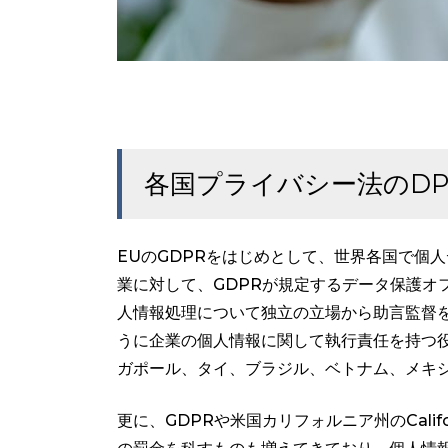
各国プライバシー法のDP
EUのGDPRをはじめとして、世界各国で個
業に対して、GDPRが規定するデータ保護オフィサー（
人情報処理について独立の立場から助言監督を
うに企業の個人情報に関して執行責任を持つ
ガポール、タイ、ブラジル、ベトナム、メキ
更に、GDPRや米国カリフォルニア州のCaliforn