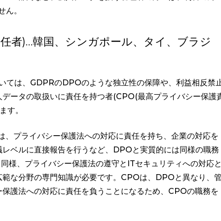
せん。
責任者)…韓国、シンガポール、タイ、ブラジ
いては、GDPRのDPOのような独立性の保障や、利益相反禁
データの取扱いに責任を持つ者(CPO(最高プライバシー保護
います。
には、プライバシー保護法への対応に責任を持ち、企業の対応を
議レベルに直接報告を行うなど、DPOと実質的には同様の職務
と同様、プライバシー保護法の遵守とITセキュリティへの対応
広範な分野の専門知識が必要です。CPOは、DPOと異なり、
ー保護法への対応に責任を負うことになるため、CPOの職務を