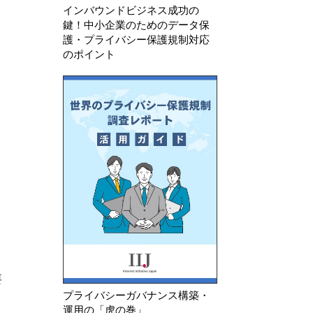
インバウンドビジネス成功の
鍵！中小企業のためのデータ保
護・プライバシー保護規制対応
のポイント
要
プライバシーガバナンス構築・
運用の「虎の巻」