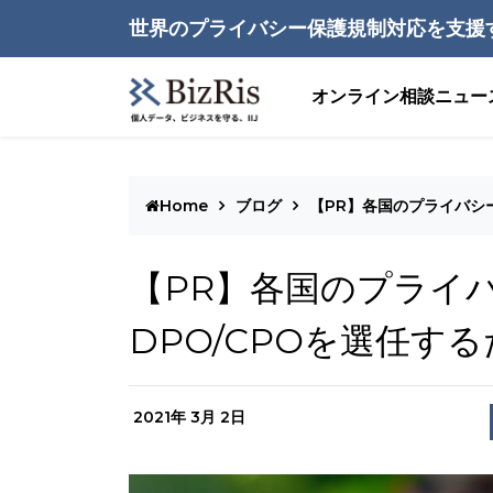
世界のプライバシー保護規制対応を支援
オンライン相談
ニュー
Home
ブログ
【PR】各国のプライバシ
【PR】各国のプライ
DPO/CPOを選任す
2021年 3月 2日