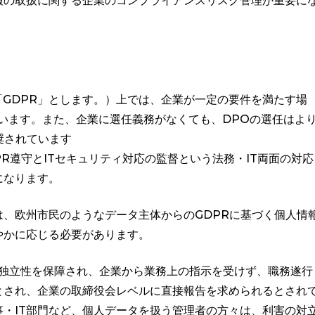
報の取扱に関する企業のコンプライアンスリスク管理が重要に
に「GDPR」とします。）上では、企業が一定の要件を満たす場
います。また、企業に選任義務がなくても、DPOの選任はよ
奨されています
PR遵守とITセキュリティ対応の監督という法務・IT両面の対応
になります。
、欧州市民のようなデータ主体からのGDPRに基づく個人情
やかに応じる必要があります。
き独立性を保障され、企業から業務上の指示を受けず、職務遂行
とされ、企業の取締役会レベルに直接報告を求められるとされ
・IT部門など、個人データを扱う管理者の方々は、利害の対