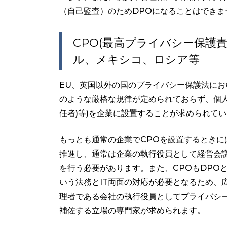
（自己監査）のためDPOになることはできま
CPO(最高プライバシー保護
ル、メキシコ、ロシア等
EU、英国以外の国のプライバシー保護法にお
のような厳格な規律が定められておらず、個人
任者)等)を企業に設置することが求められて
もっとも通常の企業でCPOを設置するとき
推進し、通常は企業の執行役員として経営会
を行う必要があります。また、CPOもDPO
いう法務とIT両面の対応が必要となるため、
理者である会社の執行役員としてプライバシ
補佐する立場の専門家が求められます。