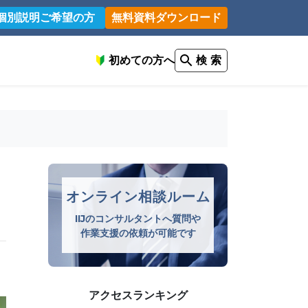
個別説明ご希望の方
無料資料ダウンロード
初めての方へ
検 索
オンライン相談ルーム
IIJのコンサルタントへ質問や
作業支援の依頼が可能です
アクセスランキング