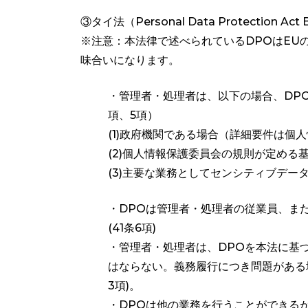
③タイ法（Personal Data Protection Act B.
※注意：本法律で述べられているDPOはEU
味合いになります。
・管理者・処理者は、以下の場合、DPO
項、5項）
(1)政府機関である場合（詳細要件は個
(2)個人情報保護委員会の規則が定める
(3)主要な業務としてセンシティブデー
・DPOは管理者・処理者の従業員、ま
(41条6項)
・管理者・処理者は、DPOを本法に基
はならない。義務履行につき問題がある
3項)。
・DPOは他の業務を行うことができる