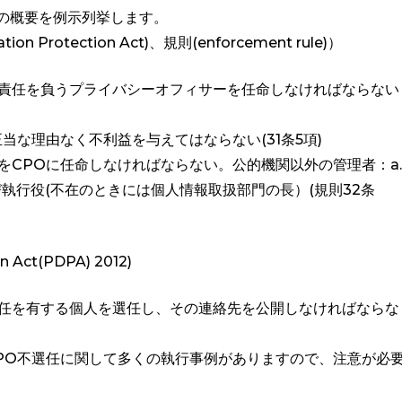
の概要を例示列挙します。
 Protection Act)、規則(enforcement rule)）
責任を負うプライバシーオフィサーを任命しなければならない
当な理由なく不利益を与えてはならない(31条5項)
をCPOに任命しなければならない。公的機関以外の管理者：a.
び執行役(不在のときには個人情報取扱部門の長）(規則32条
 Act(PDPA) 2012)
責任を有する個人を選任し、その連絡先を公開しなければならな
PO不選任に関して多くの執行事例がありますので、注意が必