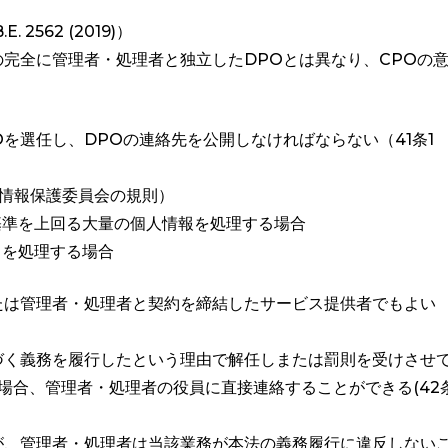
E. 2562 (2019)）
の完全に管理者・処理者と独立したDPOとは異なり、CPOの
を選任し、DPOの連絡先を公開しなければならない（41条1
人情報保護委員会の規則）
基準を上回る大量の個人情報を処理する場合
タを処理する場合
たは管理者・処理者と契約を締結したサービス提供者でもよい
づく義務を履行したという理由で解任しまたは罰則を受けさせ
場合、管理者・処理者の役員に直接連絡することができる(42
が、管理者・処理者は当該業務が本法の義務履行に違反しない