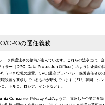
O/CPOの選任義務
人データ保護法令の整備が進んでいます。これらの法令には、企
DPO: Data Protection Officer）のように企業の
行うべき役職の設置、CPO(最高プライバシー保護責任者)の
役職設置を要求しているものが増えています（EU、韓国、シン
シコ、トルコ、ロシア、インドなど）。
ia Consumer Privacy Actのように、違反した企業に多額