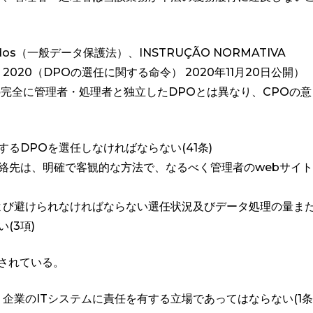
。
e Dados（一般データ保護法）、INSTRUÇÃO NORMATIVA
BRO DE 2020（DPOの選任に関する命令） 2020年11月20日公開）
の完全に管理者・処理者と独立したDPOとは異なり、CPOの意
るDPOを選任しなければならない(41条)
絡先は、明確で客観的な方法で、なるべく管理者のwebサイト
よび避けられなければならない選任状況及びデータ処理の量ま
(3項)
されている。
、企業のITシステムに責任を有する立場であってはならない(1条