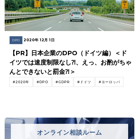
2020年 12月 1日
DPO
【PR】日本企業のDPO（ドイツ編）＜ド
イツでは速度制限なし⁈、えっ、お酌がちゃ
んとできないと罰金⁈＞
#2020年
#DPO
#GDPR
#ドイツ
#ヨーロッパ
オンライン相談ルーム