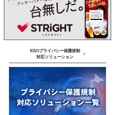
IIJのプライバシー保護規制
対応ソリューション