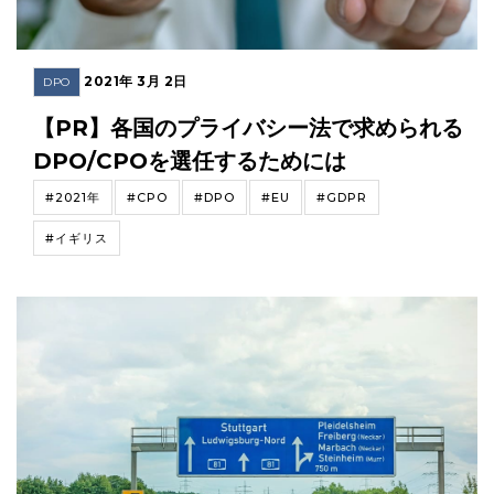
2021年 3月 2日
DPO
【PR】各国のプライバシー法で求められる
DPO/CPOを選任するためには
#2021年
#CPO
#DPO
#EU
#GDPR
#イギリス