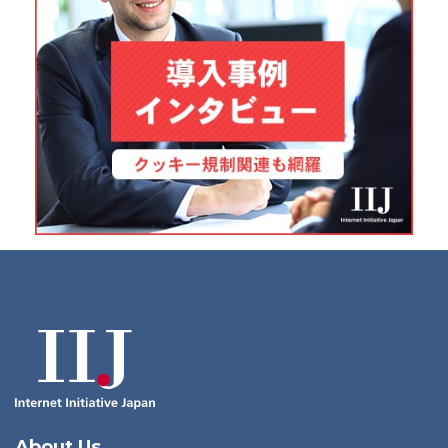
About Us