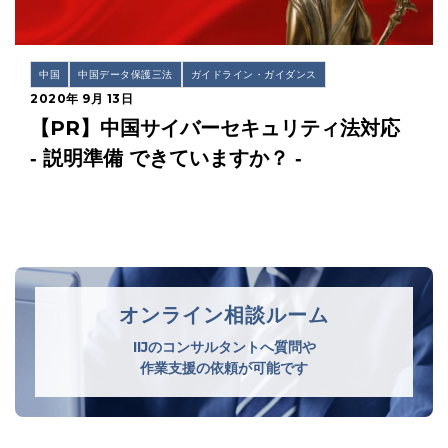
中国
中国データ保護三法
ガイドライン・ガイダンス
2020年 9月 13日
【PR】中国サイバーセキュリティ法対応
‐ 説明準備 できていますか？ ‐
オンライン相談ルーム
IIJのコンサルタントへ質問や
作業支援の依頼が可能です