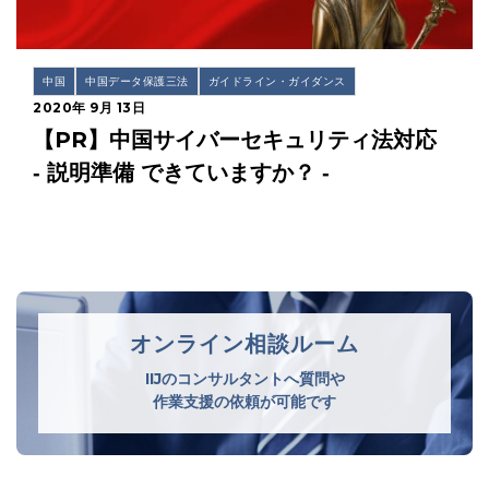
中国
中国データ保護三法
ガイドライン・ガイダンス
2020年 9月 13日
【PR】中国サイバーセキュリティ法対応
‐ 説明準備 できていますか？ ‐
オンライン相談ルーム
IIJのコンサルタントへ質問や
作業支援の依頼が可能です