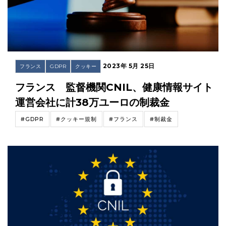
2023年 5月 25日
フランス
GDPR
クッキー
フランス 監督機関CNIL、健康情報サイト
運営会社に計38万ユーロの制裁金
#GDPR
#クッキー規制
#フランス
#制裁金