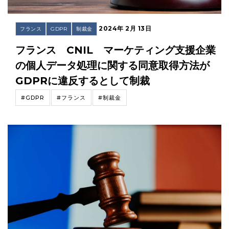
2024年 2月 13日
フランス
GDPR
制裁金
フランス CNIL マーケティング支援企業
の個人データ処理に関する同意取得方法が
GDPRに違反するとして制裁
#GDPR
#フランス
#制裁金