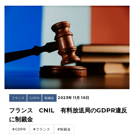
2023年 11月 10日
フランス
GDPR
制裁金
フランス CNIL 有料放送局のGDPR違反
に制裁金
#GDPR
#フランス
#制裁金