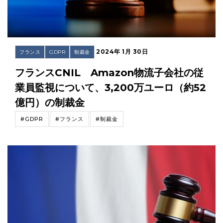
2024年 1月 30日
フランス
GDPR
制裁金
フランスCNIL Amazon物流子会社の従
業員監視について、3,200万ユーロ（約52
億円）の制裁金
#GDPR
#フランス
#制裁金