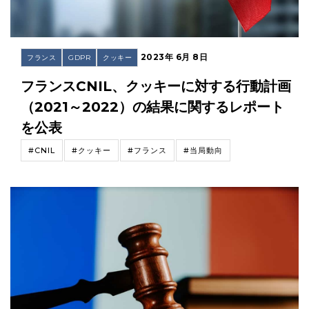
2023年 6月 8日
フランス
GDPR
クッキー
フランスCNIL、クッキーに対する行動計画
（2021～2022）の結果に関するレポート
を公表
#CNIL
#クッキー
#フランス
#当局動向