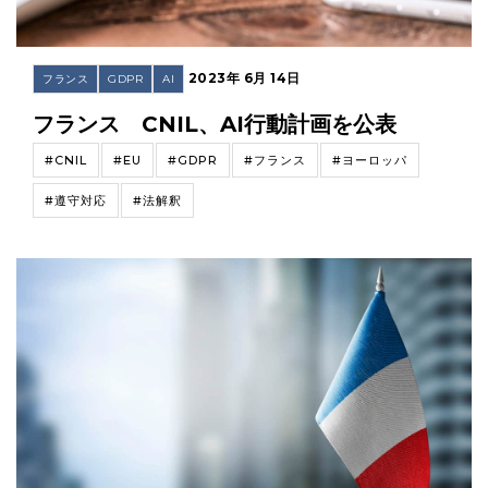
2023年 6月 14日
フランス
GDPR
AI
フランス CNIL、AI行動計画を公表
#CNIL
#EU
#GDPR
#フランス
#ヨーロッパ
#遵守対応
#法解釈