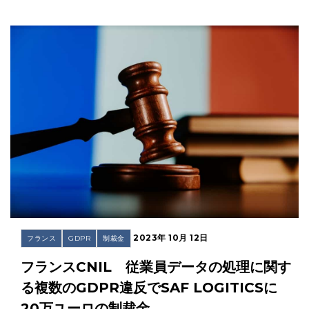
2023年 10月 12日
フランス
GDPR
制裁金
フランスCNIL 従業員データの処理に関す
る複数のGDPR違反でSAF LOGITICSに
20万ユーロの制裁金