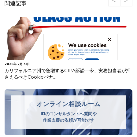
関連記事
2026年 7月 31日
カリフォルニア州で急増するCIPA訴訟―今、実務担当者が押
さえるべきCookieバナ…
オンライン相談ルーム
IIJのコンサルタントへ質問や
作業支援の依頼が可能です