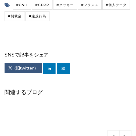
#CNIL
#GDPR
#クッキー
#フランス
#個人データ
#制裁金
#違反行為
SNSで記事をシェア
（旧twitter）
関連するブログ