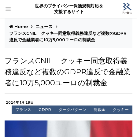
世界のプライバシー保護規制対応を
支援するサイト
Home
ニュース
フランスCNIL クッキー同意取得義務違反など複数のGDPR
違反で金融業者に10万5,000ユーロの制裁金
フランスCNIL クッキー同意取得義
務違反など複数のGDPR違反で金融業
者に10万5,000ユーロの制裁金
2024年 1月 29日
フランス
GDPR
ダークパターン
制裁金
クッキー