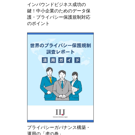
インバウンドビジネス成功の
鍵！中小企業のためのデータ保
護・プライバシー保護規制対応
のポイント
プライバシーガバナンス構築・
運用の「虎の巻」