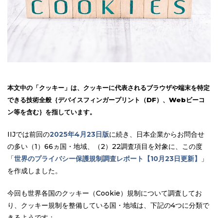
本文中の「クッキー」は、クッキーに代表されるブラウザや端末を特定
できる技術全般｛デバイスフィンガープリント（DF）、Webビーコ
ン等を含む｝を指しています。
IIJでは前回の
2025年4月23日版
に続き、日本企業からお問合せ
の多い（1）66ヵ国・地域、（2）22調査項目を対象に、この度
「
世界のプライバシー保護規制調査レポート【10
月23日更新】
」
を作成しました。
今回も世界各国のクッキー（Cookie）規制について調査してお
り、クッキー規制を整備している国・地域は、下記の4つに分類で
きるようです：