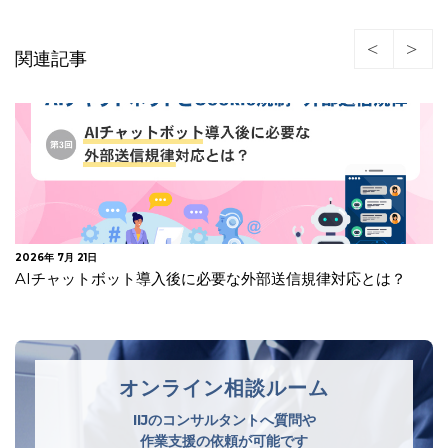
関連記事
2026年 7月 21日
AIチャットボット導入後に必要な外部送信規律対応とは？
オンライン相談ルーム
IIJのコンサルタントへ質問や
作業支援の依頼が可能です