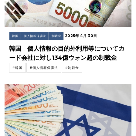
2025年 4月 30日
韓国
個人情報保護法
制裁金
韓国 個人情報の目的外利用等についてカ
ード会社に対し134億ウォン超の制裁金
#韓国
#個人情報保護法
#制裁金