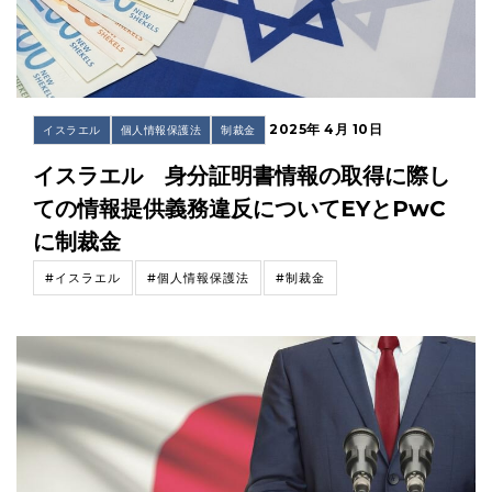
2025年 4月 10日
イスラエル
個人情報保護法
制裁金
イスラエル 身分証明書情報の取得に際し
ての情報提供義務違反についてEYとPwC
に制裁金
#イスラエル
#個人情報保護法
#制裁金