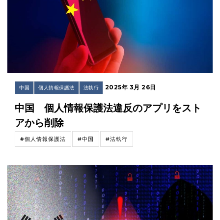
2025年 3月 26日
中国
個人情報保護法
法執行
中国 個人情報保護法違反のアプリをスト
アから削除
#個人情報保護法
#中国
#法執行