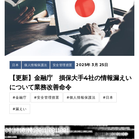
2025年 3月 25日
日本
個人情報保護法
安全管理措置
【更新】金融庁 損保大手4社の情報漏えい
について業務改善命令
#金融庁
#安全管理措置
#個人情報保護法
#日本
#漏えい