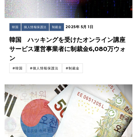
2025年 5月 1日
韓国
個人情報保護法
制裁金
韓国 ハッキングを受けたオンライン講座
サービス運営事業者に制裁金6,080万ウォ
ン
#韓国
#個人情報保護法
#制裁金