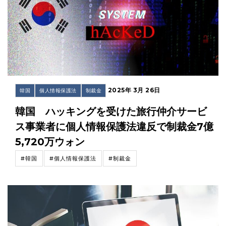
2025年 3月 26日
韓国
個人情報保護法
制裁金
韓国 ハッキングを受けた旅行仲介サービ
ス事業者に個人情報保護法違反で制裁金7億
5,720万ウォン
#韓国
#個人情報保護法
#制裁金