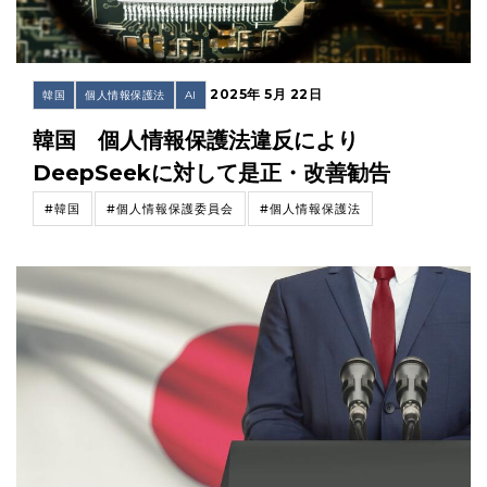
2025年 5月 22日
韓国
個人情報保護法
AI
韓国 個人情報保護法違反により
DeepSeekに対して是正・改善勧告
#韓国
#個人情報保護委員会
#個人情報保護法