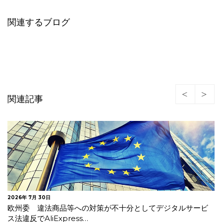
関連するブログ
関連記事
2026年 7月 30日
欧州委 違法商品等への対策が不十分としてデジタルサービ
ス法違反でAliExpress…