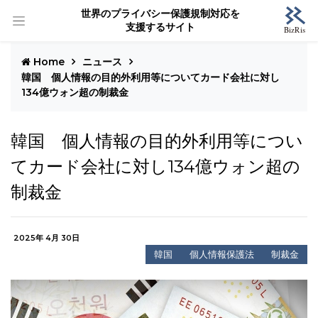
世界のプライバシー保護規制対応を
支援するサイト
Home
ニュース
韓国 個人情報の目的外利用等についてカード会社に対し
134億ウォン超の制裁金
韓国 個人情報の目的外利用等につい
てカード会社に対し134億ウォン超の
制裁金
2025年 4月 30日
韓国
個人情報保護法
制裁金