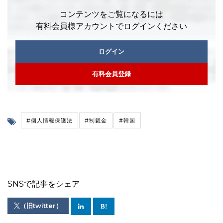
コンテンツをご覧になるには
有料会員様アカウントでログインください
ログイン
有料会員登録
#個人情報保護法
#制裁金
#韓国
SNSで記事をシェア
（旧twitter）