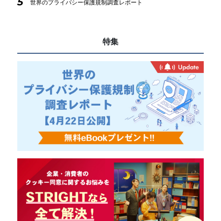
5
世界のプライバシー保護規制調査レポート
特集