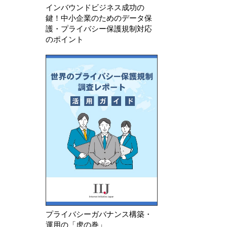
インバウンドビジネス成功の
鍵！中小企業のためのデータ保
護・プライバシー保護規制対応
のポイント
プライバシーガバナンス構築・
運用の「虎の巻」