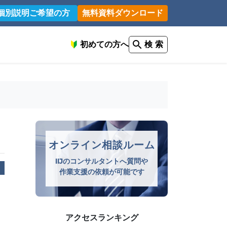
個別説明ご希望の方
無料資料ダウンロード
初めての方へ
検 索
オンライン相談ルーム
IIJのコンサルタントへ質問や
作業支援の依頼が可能です
アクセスランキング