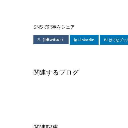
SNSで記事をシェア
（旧twitter）
Linkedin
はてなブッ
関連するブログ
関連記事