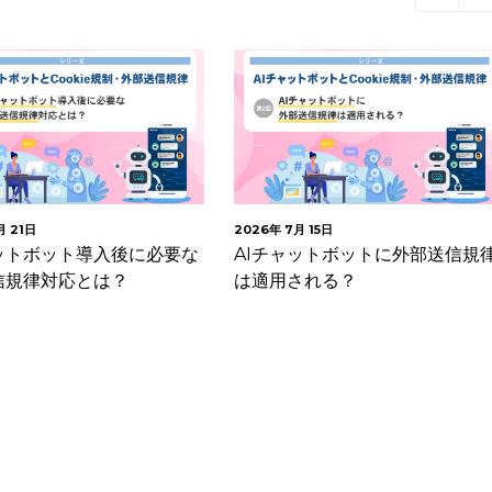
月 21日
2026年 7月 15日
ャットボット導入後に必要な
AIチャットボットに外部送信規
信規律対応とは？
は適用される？