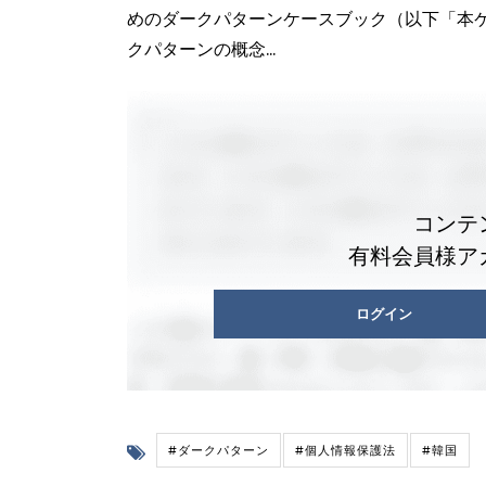
めのダークパターンケースブック（以下「本
クパターンの概念...
コンテ
有料会員様ア
ログイン
#ダークパターン
#個人情報保護法
#韓国