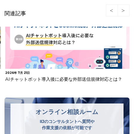
関連記事
2026年 7月 21日
AIチャットボット導入後に必要な外部送信規律対応とは？
オンライン相談ルーム
IIJのコンサルタントへ質問や
作業支援の依頼が可能です