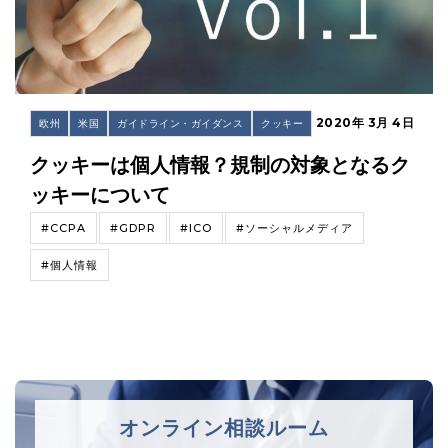
2020年 3月 4日
欧州
米国
ガイドライン・ガイダンス
クッキー
クッキーは個人情報？規制の対象となるク
ッキーについて
#CCPA
#GDPR
#ICO
#ソーシャルメディア
#個人情報
オンライン相談ルーム