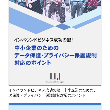
インバウンドビジネス成功の鍵！中小企業のためのデー
タ保護・プライバシー保護規制対応のポイント