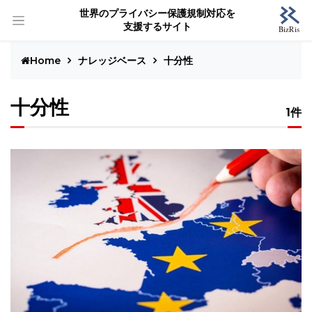
世界のプライバシー保護規制対応を
支援するサイト
Home
ナレッジベース
十分性
十分性
1件