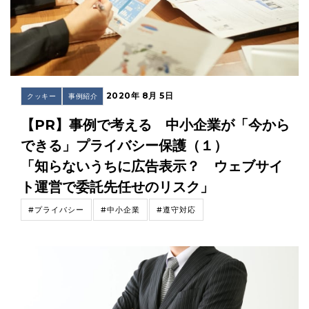
2020年 8月 5日
クッキー
事例紹介
【PR】事例で考える 中小企業が「今から
できる」プライバシー保護（１）
「知らないうちに広告表示？ ウェブサイ
ト運営で委託先任せのリスク」
#プライバシー
#中小企業
#遵守対応