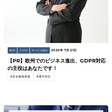
2020年 7月 21日
欧州
GDPR
サービス紹介
【PR】欧州でのビジネス進出、GDPR対応
の主役はあなたです！
#安全確保措置
#遵守対応