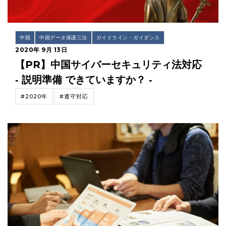
中国
中国データ保護三法
ガイドライン・ガイダンス
2020年 9月 13日
【PR】中国サイバーセキュリティ法対応
‐ 説明準備 できていますか？ ‐
#2020年
#遵守対応