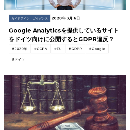
2020年 3月 6日
ガイドライン・ガイダンス
Google Analyticsを提供しているサイト
をドイツ向けに公開するとGDPR違反？
#2020年
#CCPA
#EU
#GDPR
#Google
#ドイツ