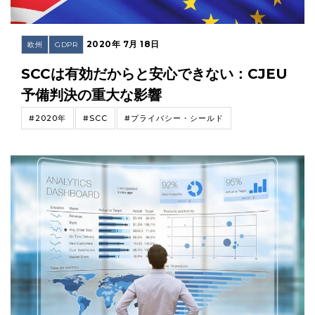
2020年 7月 18日
欧州
GDPR
SCCは有効だからと安心できない：CJEU
予備判決の重大な影響
#2020年
#SCC
#プライバシー・シールド