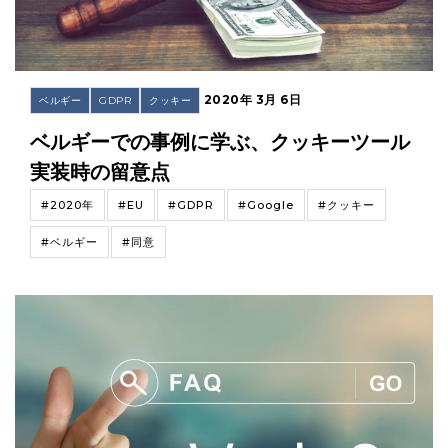
2020年 3月 6日
ベルギー
GDPR
クッキー
ベルギーでの事例に学ぶ、クッキーツール
実装時の留意点
#2020年
#EU
#GDPR
#Google
#クッキー
#ベルギー
#同意