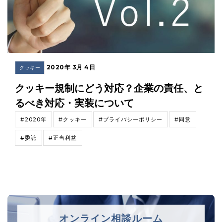
2020年 3月 4日
クッキー
クッキー規制にどう対応？企業の責任、と
るべき対応・実装について
#2020年
#クッキー
#プライバシーポリシー
#同意
#委託
#正当利益
オンライン相談ルーム