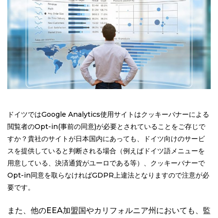
ドイツではGoogle Analytics使用サイトはクッキーバナーによる
閲覧者のOpt-in(事前の同意)が必要とされていることをご存じで
すか？貴社のサイトが日本国内にあっても、ドイツ向けのサービ
スを提供していると判断される場合（例えばドイツ語メニューを
用意している、決済通貨がユーロである等）、クッキーバナーで
Opt-in同意を取らなければGDPR上違法となりますので注意が必
要です。
また、他のEEA加盟国やカリフォルニア州においても、監