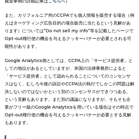
裁金事例の詳細記事は
こちら
へ）
また、カリフォルニア州のCCPAでも個人情報を販売する場合（例
えばターゲティング広告目的の場合販売に当たるという見解があ
ります）については”Do not sell my info”等を記載したページで
Opt-out権行使の機会を与えるクッキーバナーが必要とされる可
能性があります。
Google Analytics側としては、CCPA上の「サービス提供者」と
しての地位があるとしていますが、米国の法律事務所によると
「サービス提供者」として認められることについてのコンセンサ
スはなく、むしろ今後の訴訟やCCPA法の執行でしかこの問題は解
決しないのではないかという別のコンセンサスができつつある、
という見解もあります。また別の議論になりますが、そもそも企
業がフリー版のGoogle Analyticsを用いている場合はその時点で
Opt-out権行使の機会を与えるクッキーバナーが必要とする見解
もあります。