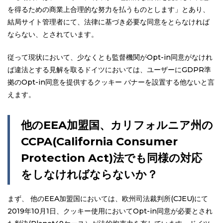
を得るための商業上合理的な努力を払うものとします」とあり、
結局サイト管理者にて、法律に基づき必要な同意をとらなければ
ならない、とされています。
従って現状において、少なくとも監督機関がOpt-in同意がなけれ
ば違法とする見解を取るドイツにおいては、ユーザーにGDPR準
拠のOpt-in同意を提供するクッキー バナーを設置する他ないと言
えます。
他のEEA加盟国、カリフォルニア州の
CCPA(California Consumer
Protection Act)法でも同様の対応
をしなければならないか？
まず、 他のEEA加盟国においては、欧州司法裁判所(CJEU)にて
2019年10月1日、クッキー使用においてOpt-in同意が必要とされ