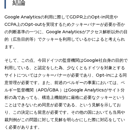
結論
Google Analyticsの利用に際してGDPR上のOpt-in同意や
CCPA上のOpt-outを実現するためクッキーバナーが必要か否か
の判断基準の一つに、Google Analyticsがアクセス解析以外の目
的（広告目的等）でクッキーを利用しているかによると考えられ
ます。
そして、この点、今回ドイツの監督機関はGoogle社自身の目的で
利用している、と認定をした為、少なくともドイツを対象とする
サイトについてはクッキーバナーが必要であり、Opt-inによる同
意管理が必要です。また、前述のベルギーの事案においては、ベ
ルギー監督機関（APD/GBA ）はGoogle Analyticsがサイト分
析の為であっても、構造上機能的に厳格に必要なクッキーという
ことはできないため同意が必要である、という見解を示してお
り、この決定にも留意が必要です。その他の国においても当局や
裁判例がこの問題に対して見解を明らかにした際に対応をしてい
く必要があります。