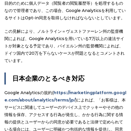
目的のために個人データ（閲覧者の閲覧履歴等）を処理するもの
なので管理者であり、この場合、Google Analyticsを利用してい
るサイトはOpt-in同意を取得しなければならないとしています。
この見解により、ノルトライン＝ヴェストファーレン州の監督機
関によれば、Google Analyticsを用いている7万以上の違法サイ
トが対象となる予定であり、バイエルン州の監督機関によれば、
ドイツ国内で20万を下らないケースが問題となるとコメントされ
ています。
日本企業のとるべき対応
Google Analyticsの規約(
https://marketingplatform.googl
e.com/about/analytics/terms/jp/
)によれば、「お客様は、本
サービスに関連してユーザーのデバイス上でクッキーやその他の
情報を保存、アクセスする行為が発生し、かかる行為に関する情
報の提供とユーザーからの同意が必要であると法律で定められて
いる場合には、ユーザーに明確かつ包括的な情報を提供し、同意