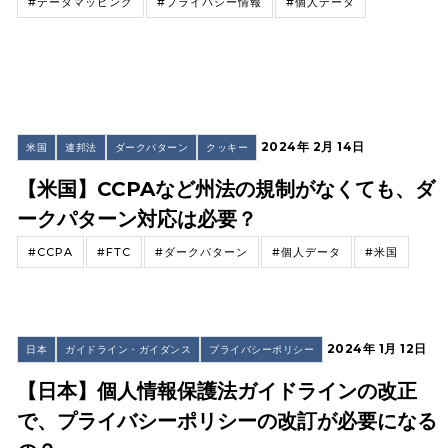
#データマッピング
#プライバシー情報
#個人データ
2024年 2月 14日
米国
連邦法
ダークパターン
クッキー
【米国】CCPAなど州法の規制がなくても、ダ
ークパターン対応は必要？
#CCPA
#FTC
#ダークパターン
#個人データ
#米国
2024年 1月 12日
日本
ガイドライン・ガイダンス
プライバシーポリシー
【日本】個人情報保護法ガイドラインの改正
で、プライバシーポリシーの改訂が必要になる