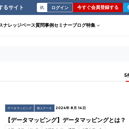
するサイト
今すぐ会員登録する
ログイン
ス
ナレッジベース
質問事例
セミナー
ブログ
特集
5
2024年 8月 14日
データマッピング
個人データ
【データマッピング】データマッピングとは？