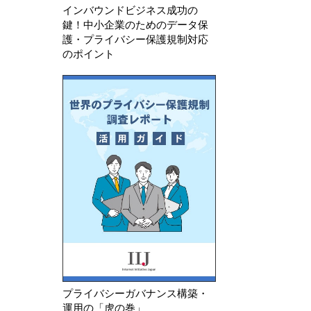
インバウンドビジネス成功の
鍵！中小企業のためのデータ保
護・プライバシー保護規制対応
のポイント
プライバシーガバナンス構築・
運用の「虎の巻」