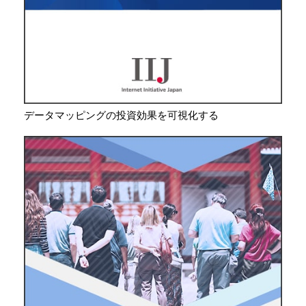
データマッピングの投資効果を可視化する