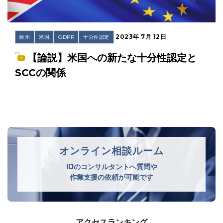
2023年 7月 12日
欧州
米国
GDPR
十分性認定
【論説】米国への新たな十分性認定と
SCCの関係
オンライン相談ルーム
IIJのコンサルタントへ質問や
作業支援の依頼が可能です
アクセスランキング