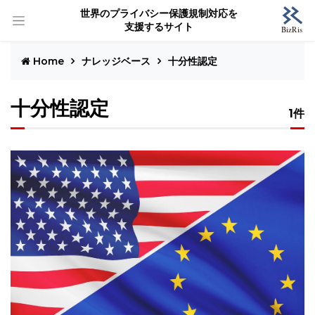
世界のプライバシー保護規制対応を
支援するサイト
Home
ナレッジベース
十分性認定
十分性認定
1件