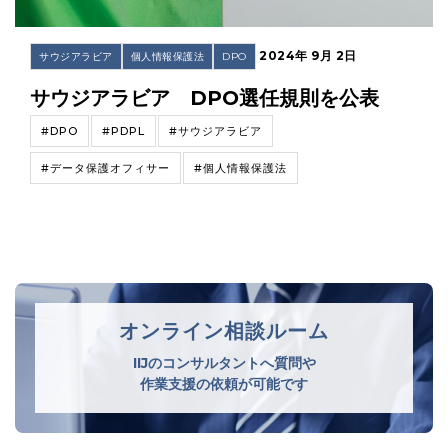
2024年 9月 2日
サウジアラビア
個人情報保護法
DPO
サウジアラビア DPO選任規則を公表
#DPO
#PDPL
#サウジアラビア
#データ保護オフィサー
#個人情報保護法
オンライン相談ルーム
IIJのコンサルタントへ質問や
作業支援の依頼が可能です