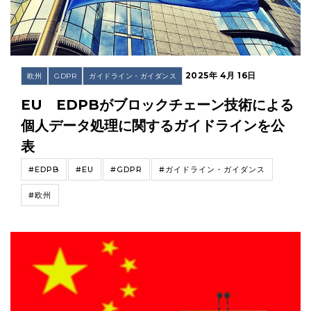
2025年 4月 16日
欧州
GDPR
ガイドライン・ガイダンス
EU EDPBがブロックチェーン技術による
個人データ処理に関するガイドラインを公
表
#EDPB
#EU
#GDPR
#ガイドライン・ガイダンス
#欧州