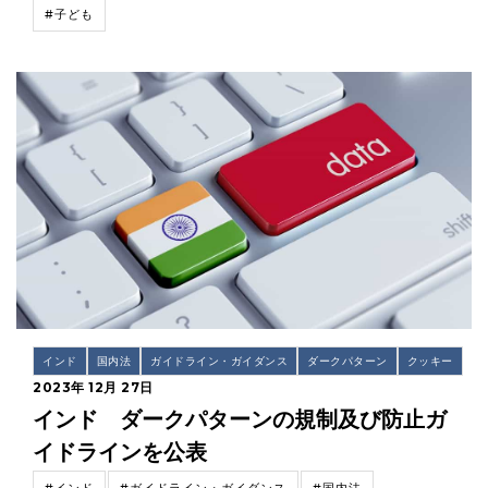
#子ども
インド
国内法
ガイドライン・ガイダンス
ダークパターン
クッキー
2023年 12月 27日
インド ダークパターンの規制及び防止ガ
イドラインを公表
#インド
#ガイドライン・ガイダンス
#国内法