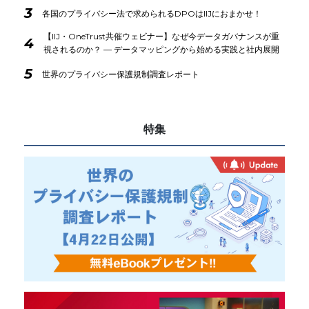
3
各国のプライバシー法で求められるDPOはIIJにおまかせ！
【IIJ・OneTrust共催ウェビナー】なぜ今データガバナンスが重
4
視されるのか？ ― データマッピングから始める実践と社内展開
5
世界のプライバシー保護規制調査レポート
特集