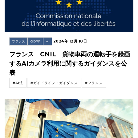
2024年 12月 18日
フランス
GDPR
AI
フランス CNIL 貨物車両の運転手を録画
するAIカメラ利用に関するガイダンスを公
表
#AI法
#ガイドライン・ガイダンス
#フランス