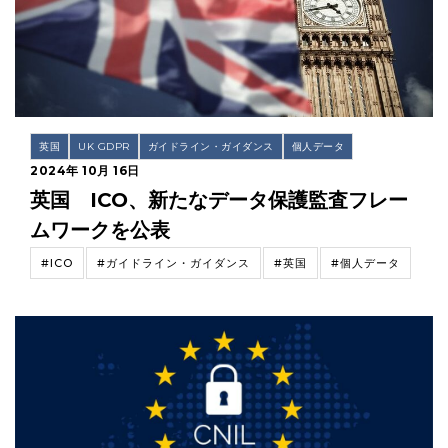
英国
UK GDPR
ガイドライン・ガイダンス
個人データ
2024年 10月 16日
英国 ICO、新たなデータ保護監査フレー
ムワークを公表
#ICO
#ガイドライン・ガイダンス
#英国
#個人データ