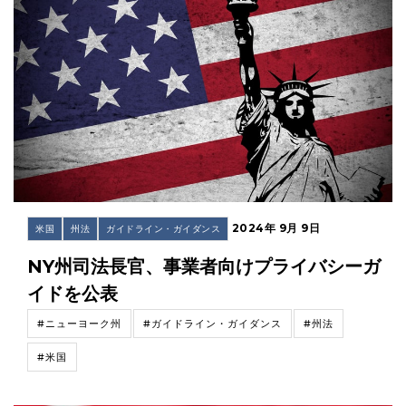
2024年 9月 9日
米国
州法
ガイドライン・ガイダンス
NY州司法長官、事業者向けプライバシーガ
イドを公表
#ニューヨーク州
#ガイドライン・ガイダンス
#州法
#米国