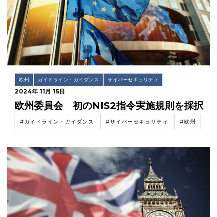
欧州
ガイドライン・ガイダンス
サイバーセキュリティ
2024年 11月 15日
欧州委員会 初のNIS2指令実施規則を採択
#ガイドライン・ガイダンス
#サイバーセキュリティ
#欧州