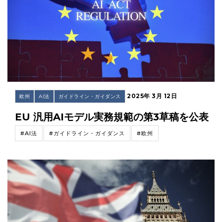
2025年 3月 12日
欧州
AI法
ガイドライン・ガイダンス
EU 汎用AIモデル実務規範の第3草稿を公表
#AI法
#ガイドライン・ガイダンス
#欧州