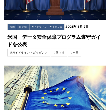
2025年 5月 7日
米国
国内法
ガイドライン・ガイダンス
米国 データ安全保障プログラム遵守ガイ
ドを公表
#ガイドライン・ガイダンス
#国内法
#米国