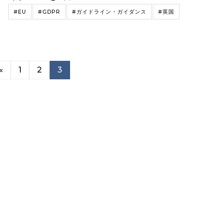
#EU
#GDPR
#ガイドライン・ガイダンス
#英国
«
1
2
3