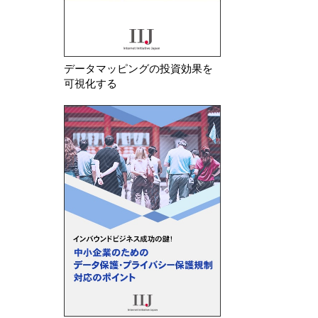
データマッピングの投資効果を
可視化する