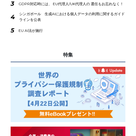
3
GDPR対応時には、 EU代理人/UK代理人の 選任もお忘れなく！
シンガポール 生成AIにおける個人データの利用に関するガイド
4
ラインを公表
5
EU AI法が施行
特集