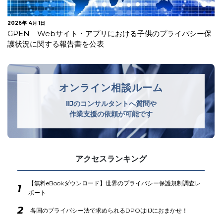
2026年 3月 3日
中国 インターネット空間における取締りを強化
オンライン相談ルーム
IIJのコンサルタントへ質問や
作業支援の依頼が可能です
アクセスランキング
【無料eBookダウンロード】世界のプライバシー保護規制調査レ
1
ポート
2
各国のプライバシー法で求められるDPOはIIJにおまかせ！