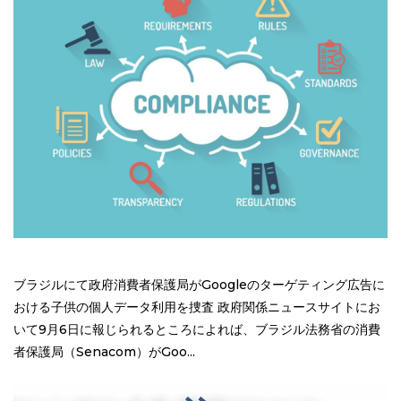
ブラジルにて政府消費者保護局がGoogleのターゲティング広告に
おける子供の個人データ利用を捜査 政府関係ニュースサイトにお
いて9月6日に報じられるところによれば、ブラジル法務省の消費
者保護局（Senacom）がGoo...