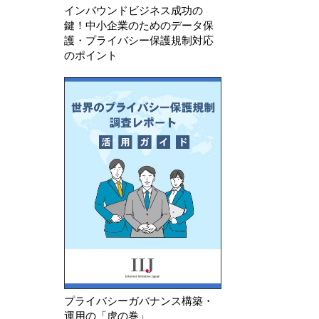
インバウンドビジネス成功の
鍵！中小企業のためのデータ保
護・プライバシー保護規制対応
のポイント
プライバシーガバナンス構築・
運用の「虎の巻」