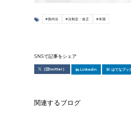
#国内法
#法制定・改正
#米国
SNSで記事をシェア
（旧twitter）
Linkedin
はてなブッ
関連するブログ