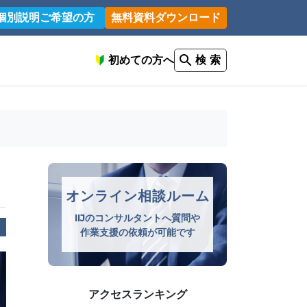
個別説明ご希望の方
無料資料ダウンロード
初めての方へ
検 索
オンライン相談ルーム
IIJのコンサルタントへ質問や
作業支援の依頼が可能です
アクセスランキング