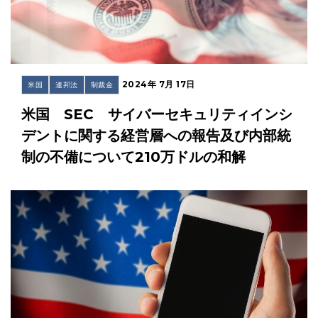
2024年 7月 17日
米国
連邦法
制裁金
米国 SEC サイバーセキュリティインシ
デントに関する経営層への報告及び内部統
制の不備について210万ドルの和解