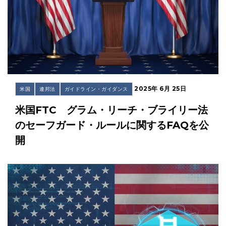
2025年 6月 25日
米国
連邦法
ガイドライン・ガイダンス
米国FTC グラム・リーチ・ブライリー法
のセーフガード・ルールに関するFAQを公
開