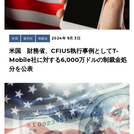
2024年 9月 3日
米国
連邦法
制裁金
米国 財務省、CFIUS執行事例としてT-
Mobile社に対する6,000万ドルの制裁金処
分を公表