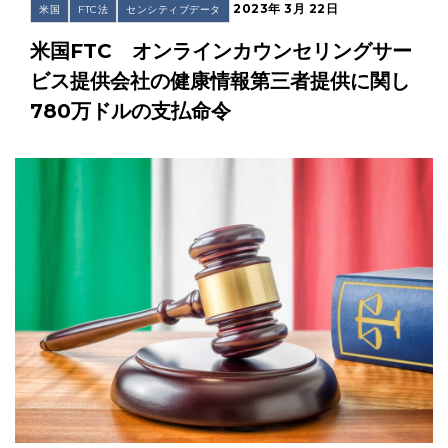
2023年 3月 22日
米国
FTC法
センシティブデータ
米国FTC オンラインカウンセリングサー
ビス提供会社の健康情報第三者提供に関し
780万ドルの支払命令