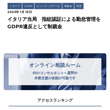
イタリア
GDPR
センシティブデータ
制裁金
同意
2023年 1月 10日
イタリア当局 指紋認証による勤怠管理を
GDPR違反として制裁金
オンライン相談ルーム
IIJのコンサルタントへ質問や
作業支援の依頼が可能です
アクセスランキング