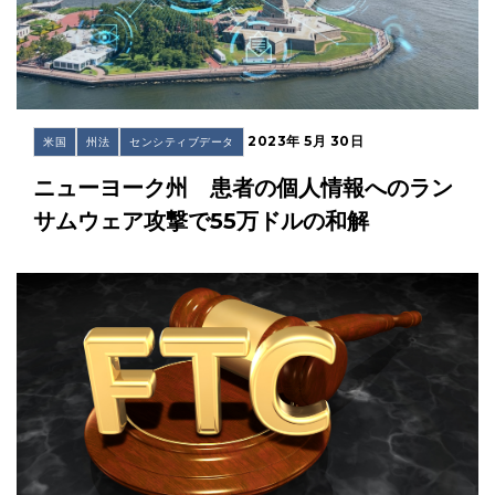
2023年 5月 30日
米国
州法
センシティブデータ
ニューヨーク州 患者の個人情報へのラン
サムウェア攻撃で55万ドルの和解