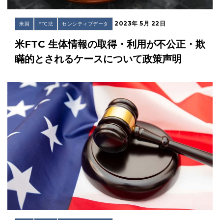
2023年 5月 22日
米国
FTC法
センシティブデータ
米FTC 生体情報の取得・利用が不公正・欺
瞞的とされるケースについて政策声明