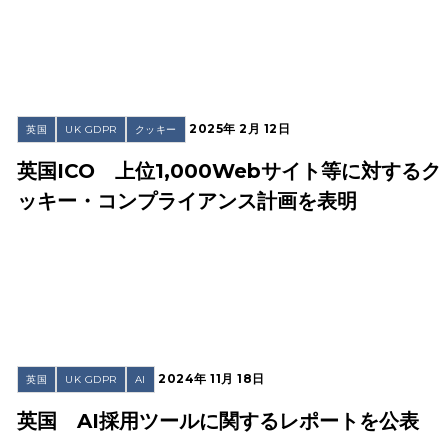
2025年 2月 12日
英国
UK GDPR
クッキー
英国ICO 上位1,000Webサイト等に対するク
ッキー・コンプライアンス計画を表明
2024年 11月 18日
英国
UK GDPR
AI
英国 AI採用ツールに関するレポートを公表