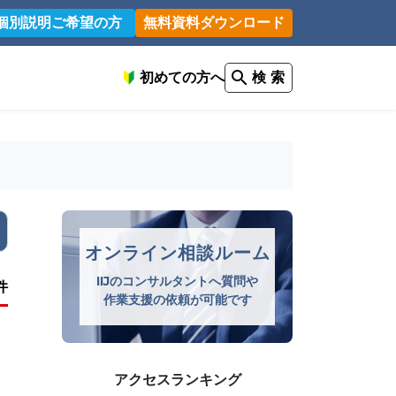
個別説明ご希望の方
無料資料ダウンロード
初めての方へ
検 索
オンライン相談ルーム
IIJのコンサルタントへ質問や
件
作業支援の依頼が可能です
アクセスランキング