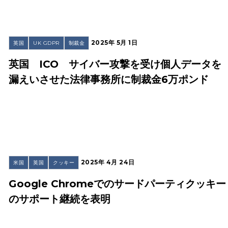
2025年 5月 1日
英国
UK GDPR
制裁金
英国 ICO サイバー攻撃を受け個人データを
漏えいさせた法律事務所に制裁金6万ポンド
2025年 4月 24日
米国
英国
クッキー
Google Chromeでのサードパーティクッキー
のサポート継続を表明