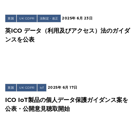
2025年 6月 23日
英国
UK GDPR
法制定・改正
英ICO データ（利用及びアクセス）法のガイダ
ンスを公表
2025年 6月 17日
英国
UK GDPR
IoT
ICO IoT製品の個人データ保護ガイダンス案を
公表・公開意見聴取開始