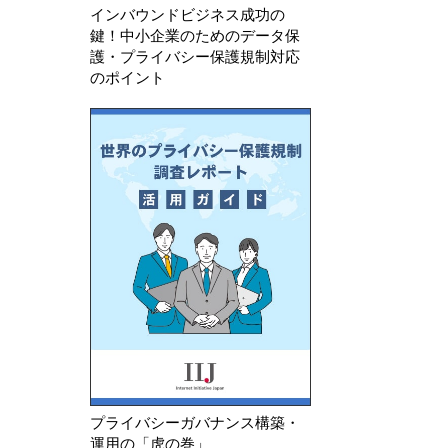
インバウンドビジネス成功の
鍵！中小企業のためのデータ保
護・プライバシー保護規制対応
のポイント
プライバシーガバナンス構築・
運用の「虎の巻」