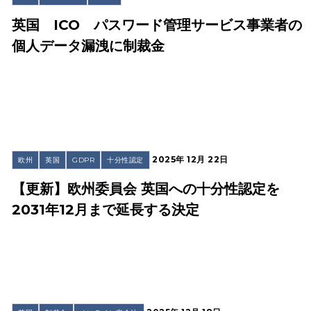
英国 ICO パスワード管理サービス事業者の
個人データ漏洩に制裁金
2025年 12月 22日
欧州
英国
GDPR
十分性認定
【更新】欧州委員会 英国への十分性認定を
2031年12月まで延長する決定