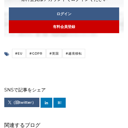
ログイン
有料会員登録
#EU
#GDPR
#英国
#越境移転
SNSで記事をシェア
（旧twitter）
関連するブログ