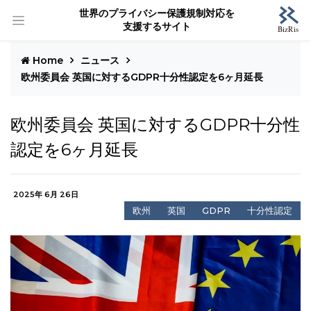
世界のプライバシー保護規制対応を
支援するサイト
Home
ニュース
欧州委員会 英国に対するGDPR十分性認定を6ヶ月延長
欧州委員会 英国に対するGDPR十分性
認定を6ヶ月延長
2025年 6月 26日
欧州
英国
GDPR
十分性認定