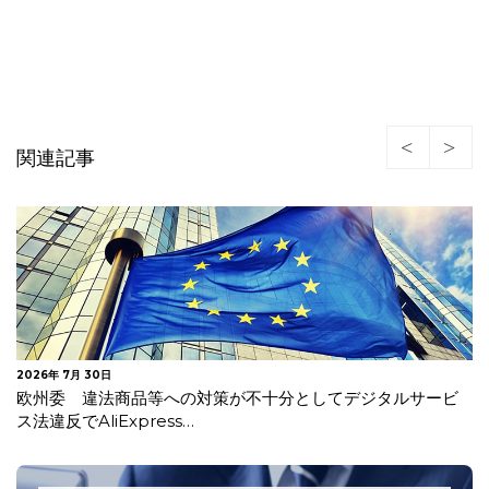
関連記事
2026年 7月 30日
欧州委 違法商品等への対策が不十分としてデジタルサービ
ス法違反でAliExpress…