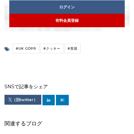
ログイン
有料会員登録
#UK GDPR
#クッキー
#英国
SNSで記事をシェア
（旧twitter）
関連するブログ