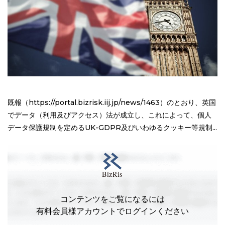
既報（https://portal.bizrisk.iij.jp/news/1463）のとおり、英国
でデータ（利用及びアクセス）法が成立し、これによって、個人
データ保護規制を定めるUK-GDPR及びいわゆるクッキー等規制...
コンテンツをご覧になるには
有料会員様アカウントでログインください