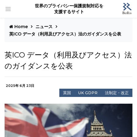
世界のプライバシー保護規制対応を
支援するサイト
Home
ニュース
英ICO データ（利用及びアクセス）法のガイダンスを公表
英ICO データ（利用及びアクセス）法
のガイダンスを公表
2025年 6月 23日
英国
UK GDPR
法制定・改正