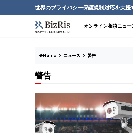
世界のプライバシー保護規制対応を支援
オンライン相談
ニュー
Home
ニュース
警告
警告