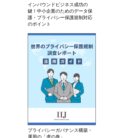
インバウンドビジネス成功の
鍵！中小企業のためのデータ保
護・プライバシー保護規制対応
のポイント
プライバシーガバナンス構築・
運用の「虎の巻」