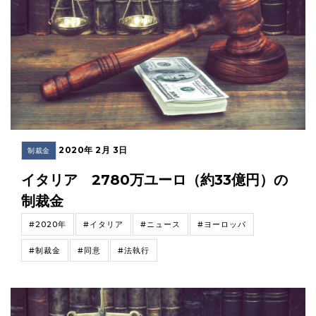
2020年 2月 3日
制裁金
イタリア 2780万ユーロ（約33億円）の
制裁金
#2020年
#イタリア
#ニュース
#ヨーロッパ
#制裁金
#同意
#法執行