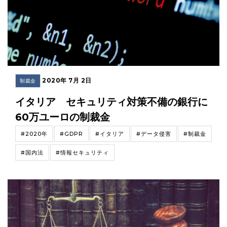
2020年 7月 2日
制裁金
イタリア セキュリティ対策不備の銀行に
60万ユーロの制裁金
#2020年
#GDPR
#イタリア
#データ侵害
#制裁金
#国内法
#情報セキュリティ