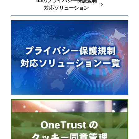
IIJのプライバシー保護規制
対応ソリューション