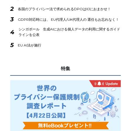
2
各国のプライバシー法で求められるDPOはIIJにおまかせ！
3
GDPR対応時には、 EU代理人/UK代理人の 選任もお忘れなく！
シンガポール 生成AIにおける個人データの利用に関するガイド
4
ラインを公表
5
EU AI法が施行
特集