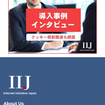
About Us