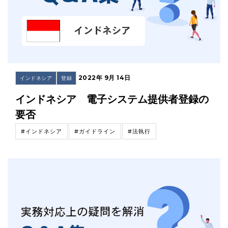
2022年 9月 14日
インドネシア
登録
インドネシア 電子システム提供者登録の
要否
#インドネシア
#ガイドライン
#法執行