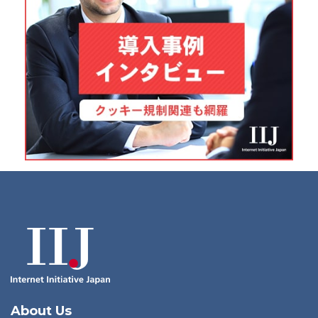
About Us