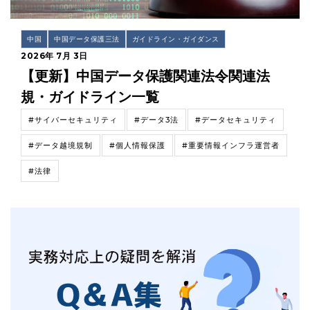
中国
中国データ保護三法
ガイドライン・ガイダンス
2026年 7月 3日
【更新】中国データ保護関連法令関連法
規・ガイドライン一覧
#サイバーセキュリティ
#データ3法
#データセキュリティ
#データ越境規制
#個人情報保護
#重要情報インフラ運営者
#法律